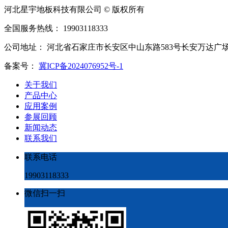
河北星宇地板科技有限公司 © 版权所有
全国服务热线： 19903118333
公司地址： 河北省石家庄市长安区中山东路583号长安万达广
备案号：
冀ICP备2024076952号-1
关于我们
产品中心
应用案例
参展回顾
新闻动态
联系我们
联系电话
19903118333
微信扫一扫