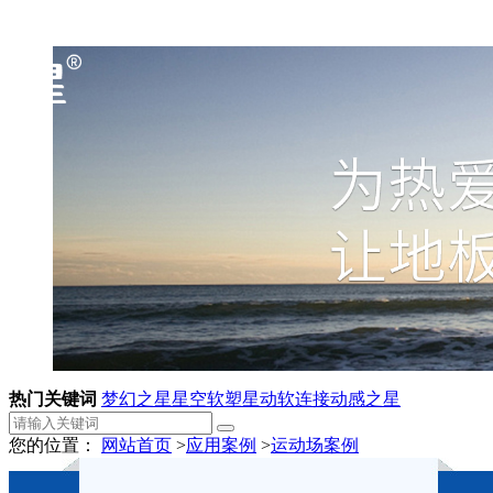
热门关键词
梦幻之星
星空软塑
星动软连接
动感之星
您的位置：
网站首页
>
应用案例
>
运动场案例